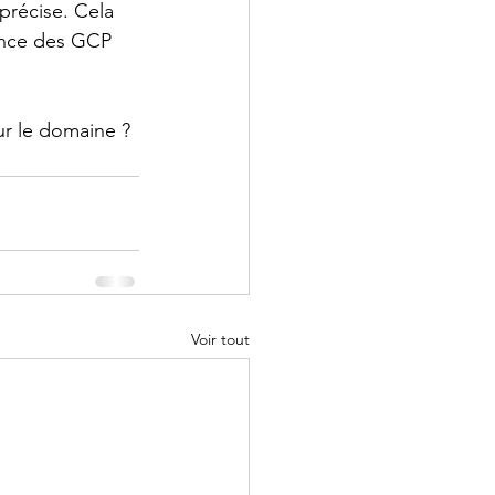
précise. Cela 
ance des GCP 
r le domaine ? 
Voir tout