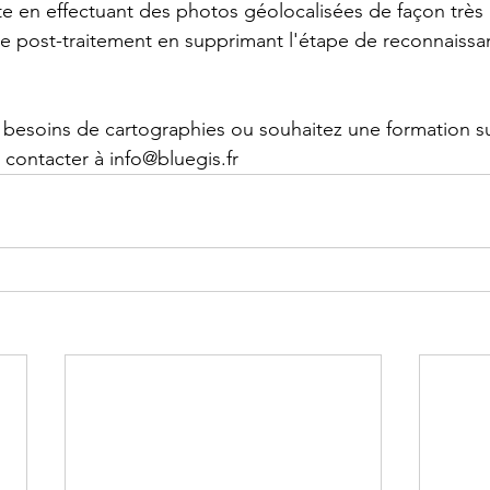
ite en effectuant des photos géolocalisées de façon très 
le post-traitement en supprimant l'étape de reconnaiss
besoins de cartographies ou souhaitez une formation su
 contacter à info@bluegis.fr