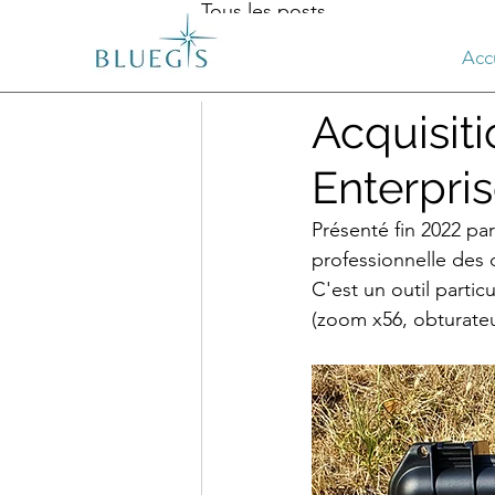
Tous les posts
Acc
bluegis
30 août 2023
Acquisit
Enterpri
Présenté fin 2022 pa
professionnelle des 
C'est un outil parti
(zoom x56, obturate