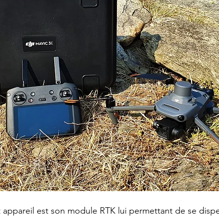
 appareil est son module RTK lui permettant de se disp