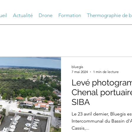
ueil
Actualité
Drone
Formation
Thermographie de b
bluegis
7 mai 2024
1 min de lecture
Levé photogra
Chenal portuair
SIBA
Le 23 avril dernier, Bluegis e
Intercommunal du Bassin d'A
Cassis,...