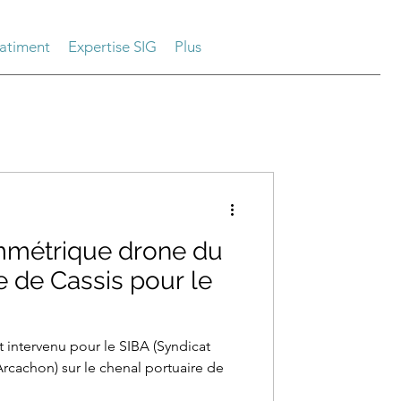
atiment
Expertise SIG
Plus
mmétrique drone du
e de Cassis pour le
st intervenu pour le SIBA (Syndicat
rcachon) sur le chenal portuaire de