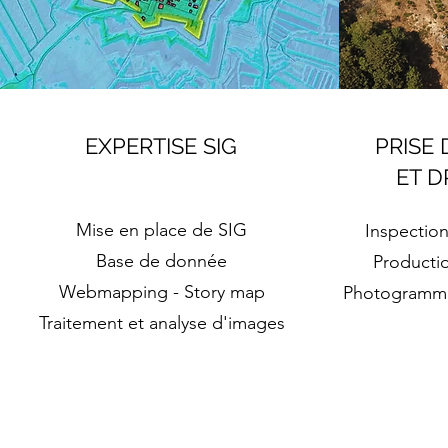
EXPERTISE SIG
PRISE 
ET 
Mise en place de SIG
Inspectio
Base de donnée
Producti
Webmapping - Story map
Photogrammét
Traitement et analyse d'images