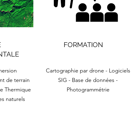
E
FORMATION
NTALE
mersion
Cartographie par drone - Logiciels
t de terrain
SIG - Base de données
-
rie Thermique
Photogrammétrie
s naturels