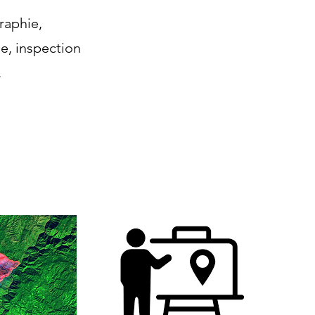
raphie,
e, inspection
.