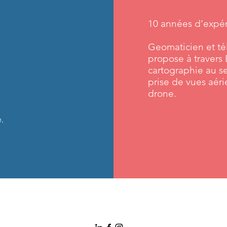
10 années d’expér
Geomaticien et té
propose à travers 
cartographie au s
prise de vues aéri
drone.
,