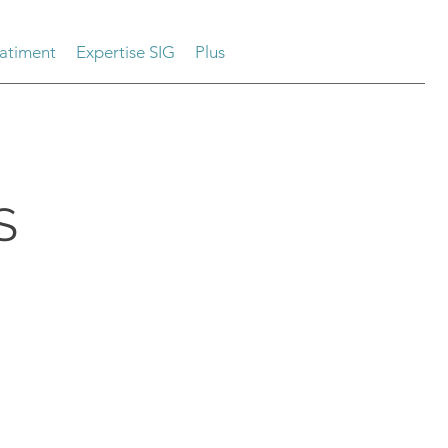
atiment
Expertise SIG
Plus
S