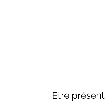
Etre présent