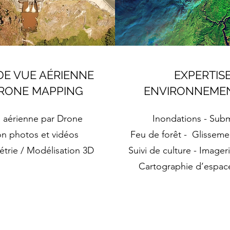
DE VUE AÉRIENNE
EXPERTIS
DRONE MAPPING
ENVIRONNEME
n aérienne par Drone
Inondations - Sub
on photos et vidéos
Feu de forêt - Glissemen
rie / Modélisation 3D
Suivi de culture - Image
Cartographie d’espace