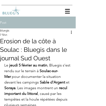
Post
bluegis
7 févr.
Erosion de la côte à
Soulac : Bluegis dans le
journal Sud Ouest
Le 
jeudi 5 février au matin
, Bluegis s’est 
rendu sur le terrain à 
Soulac-sur-
Mer
 pour documenter la situation 
devant les campings 
Sable d’Argent
 et 
Soraya
. Les images montrent un 
recul 
important du littoral
, causé par les 
tempêtes et la houle répétées depuis 
plusieurs semaines.